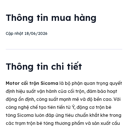
Thông tin mua hàng
18/06/2026
Cập nhật
Thông tin chi tiết
Motor cối trộn Sicoma
là bộ phận quan trọng quyết
định hiệu suất vận hành của cối trộn, đảm bảo hoạt
động ổn định, công suất mạnh mẽ và độ bền cao. Với
công nghệ chế tạo tiên tiến từ Ý, động cơ trộn bê
tông Sicoma luôn đáp ứng tiêu chuẩn khắt khe trong
các trạm trộn bê tông thương phẩm và sản xuất cấu