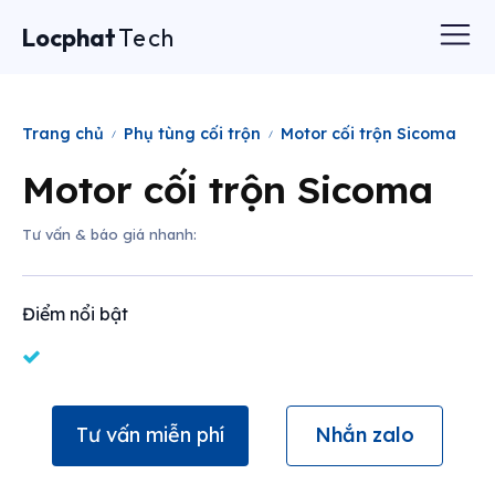
Locphat
Tech
Trang chủ
Phụ tùng cối trộn
Motor cối trộn Sicoma
Motor cối trộn Sicoma
Tư vấn & báo giá nhanh:
Điểm nổi bật
Tư vấn miễn phí
Nhắn zalo