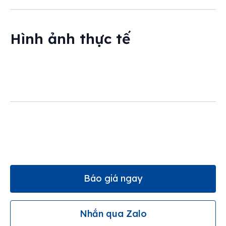
Hình ảnh thực tế
Báo giá ngay
Nhắn qua Zalo