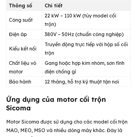
Thông số
Chi tiết
22 kW – 110 kW (tùy model cối
Công suất
trộn)
Điện áp
380V – 50Hz (chuẩn công nghiệp)
Truyền động trực tiếp với hộp số cối
Kiểu kết nối
trộn
Chất liệu vỏ
Gang hoặc hợp kim nhôm, sơn tĩnh
motor
điện chống gỉ
Bảo hành
12 tháng, hỗ trợ kỹ thuật tận nơi
Ứng dụng của motor cối trộn
Sicoma
Motor Sicoma được sử dụng cho các model cối trộn
MAO, MEO, MSO và nhiều dòng máy khác. Đây là