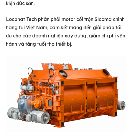
kiện đúc sẵn.
Locphat Tech phân phối motor cối trộn Sicoma chính
hãng tại Việt Nam, cam kết mang đến giải pháp tối
ưu cho các doanh nghiệp xây dựng, giảm chi phí vận
hành và tăng tuổi thọ thiết bị.