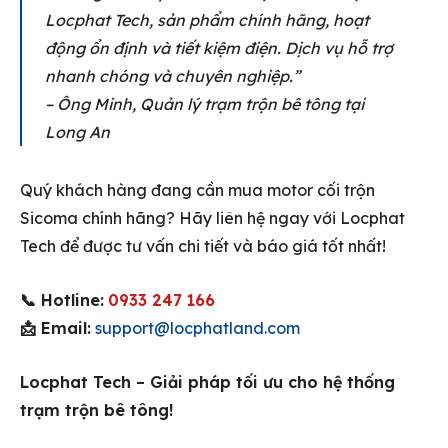
Locphat Tech, sản phẩm chính hãng, hoạt
động ổn định và tiết kiệm điện. Dịch vụ hỗ trợ
nhanh chóng và chuyên nghiệp.”
– Ông Minh, Quản lý trạm trộn bê tông tại
Long An
Quý khách hàng đang cần mua motor cối trộn
Sicoma chính hãng? Hãy liên hệ ngay với Locphat
Tech để được tư vấn chi tiết và báo giá tốt nhất!
📞 Hotline:
0933 247 166
📩 Email:
support@locphatland.com
Locphat Tech – Giải pháp tối ưu cho hệ thống
trạm trộn bê tông!