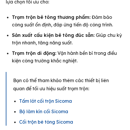
lựa chọn tối ưu cho:
Trạm trộn bê tông thương phẩm:
Đảm bảo
công suất ổn định, đáp ứng tiến độ công trình.
Sản xuất cấu kiện bê tông đúc sẵn:
Giúp chu kỳ
trộn nhanh, tăng năng suất.
Trạm trộn di động:
Vận hành bền bỉ trong điều
kiện công trường khắc nghiệt.
Bạn có thể tham khảo thêm các thiết bị liên
quan để tối ưu hiệu suất trạm trộn:
Tấm lót cối trộn Sicoma
Bộ làm kín cối Sicoma
Cối trộn bê tông Sicoma