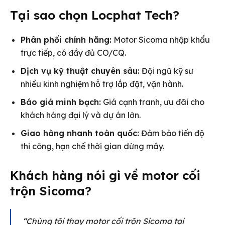
Tại sao chọn Locphat Tech?
Phân phối chính hãng:
Motor Sicoma nhập khẩu
trực tiếp, có đầy đủ CO/CQ.
Dịch vụ kỹ thuật chuyên sâu:
Đội ngũ kỹ sư
nhiều kinh nghiệm hỗ trợ lắp đặt, vận hành.
Báo giá minh bạch:
Giá cạnh tranh, ưu đãi cho
khách hàng đại lý và dự án lớn.
Giao hàng nhanh toàn quốc:
Đảm bảo tiến độ
thi công, hạn chế thời gian dừng máy.
Khách hàng nói gì về motor cối
trộn Sicoma?
“Chúng tôi thay motor cối trộn Sicoma tại