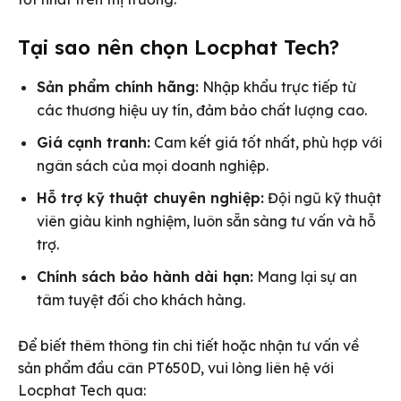
Tại sao nên chọn Locphat Tech?
Sản phẩm chính hãng:
Nhập khẩu trực tiếp từ
các thương hiệu uy tín, đảm bảo chất lượng cao.
Giá cạnh tranh:
Cam kết giá tốt nhất, phù hợp với
ngân sách của mọi doanh nghiệp.
Hỗ trợ kỹ thuật chuyên nghiệp:
Đội ngũ kỹ thuật
viên giàu kinh nghiệm, luôn sẵn sàng tư vấn và hỗ
trợ.
Chính sách bảo hành dài hạn:
Mang lại sự an
tâm tuyệt đối cho khách hàng.
Để biết thêm thông tin chi tiết hoặc nhận tư vấn về
sản phẩm đầu cân PT650D, vui lòng liên hệ với
Locphat Tech qua: