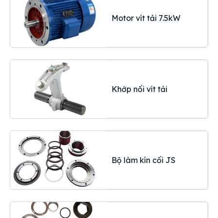
Motor vít tải 7.5kW
Khớp nối vít tải
Bộ làm kín cối JS