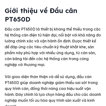
Giới thiệu về
Đầu cân
PT650D
Đầu cân PT650D là thiết bị không thể thiếu trong các
hệ thống cân điện tử hiện đại, nổi bật với khả năng đo
lường chính xác và vận hành ổn định. Được thiết kế
để đáp ứng các tiêu chuẩn kỹ thuật khắt khe, sản
phẩm này phù hợp với nhiều ứng dụng, từ cân sàn,
cân băng tải đến các hệ thống cân trong công
nghiệp và thương mại.
Với giao diện thân thiện và dễ sử dụng, đầu cân
PT650D giúp doanh nghiệp giảm thiểu sai sót trong
quy trình cân, đồng thời nâng cao hiệu suất vận
hành. Đây chính là lựa chọn hàng đầu cho các doanh
nghiệp muốn tối ưu hóa quy trình sản xuất và kinh