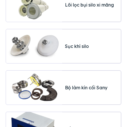
Lõi lọc bụi silo xi măng
Sục khí silo
Bộ làm kín cối Sany