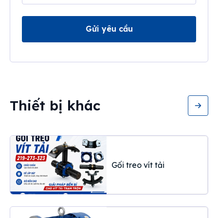
Gửi yêu cầu
Thiết bị khác
Gối treo vít tải