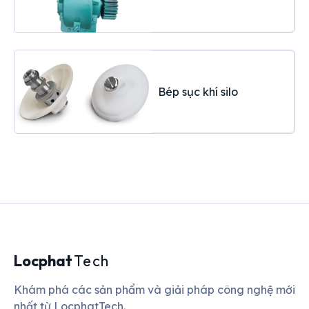
Bép sục khí silo
Locphat
Tech
Khám phá các sản phẩm và giải pháp công nghệ mới
nhất từ LocphatTech.