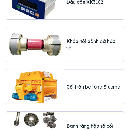
Đầu cân XK3102
Khớp nối bánh đà hộp
số
Cối trộn bê tông Sicoma
Bánh răng hộp số cối