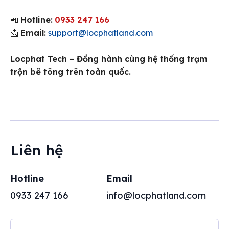
📲
Hotline:
0933 247 166
📩
Email:
support@locphatland.com
Locphat Tech – Đồng hành cùng hệ thống trạm
trộn bê tông trên toàn quốc.
Liên hệ
Hotline
Email
0933 247 166
info@locphatland.com