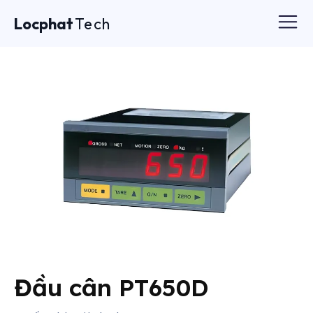
Locphat
Tech
Đầu cân PT650D