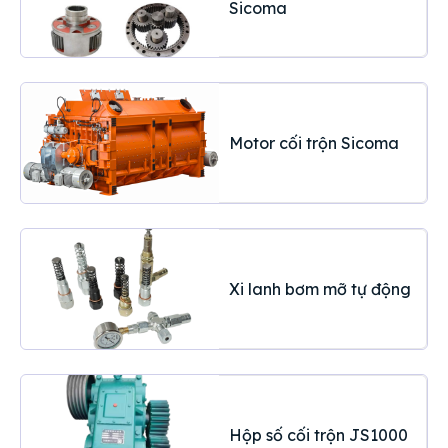
Sicoma
Motor cối trộn Sicoma
Xi lanh bơm mỡ tự động
Hộp số cối trộn JS1000