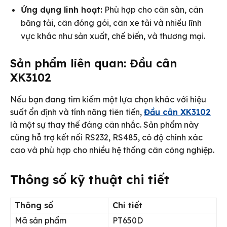
Ứng dụng linh hoạt:
Phù hợp cho cân sàn, cân
băng tải, cân đóng gói, cân xe tải và nhiều lĩnh
vực khác như sản xuất, chế biến, và thương mại.
Sản phẩm liên quan: Đầu cân
XK3102
Nếu bạn đang tìm kiếm một lựa chọn khác với hiệu
suất ổn định và tính năng tiên tiến,
Đầu cân XK3102
là một sự thay thế đáng cân nhắc. Sản phẩm này
cũng hỗ trợ kết nối RS232, RS485, có độ chính xác
cao và phù hợp cho nhiều hệ thống cân công nghiệp.
Thông số kỹ thuật chi tiết
Thông số
Chi tiết
Mã sản phẩm
PT650D