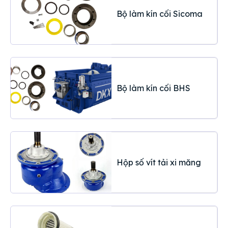
Bộ làm kín cối Sicoma
Bộ làm kín cối BHS
Hộp số vít tải xi măng