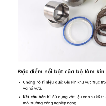
Đặc điểm nổi bật của bộ làm kín 
Chống rò rỉ hiệu quả:
Giữ kín khu vực trục tr
và hồ vữa.
Kết cấu bền bỉ:
Sử dụng vật liệu cao su kỹ th
môi trường công nghiệp nặng.