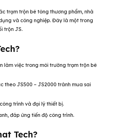
các trạm trộn bê tông thương phẩm, nhà
dụng và công nghiệp. Đây là một trong
 trộn JS.
Tech?
 làm việc trong môi trường trạm trộn bê
ác theo JS500 – JS2000 tránh mua sai
ng trình và đại lý thiết bị.
nh, đáp ứng tiến độ công trình.
hat Tech?