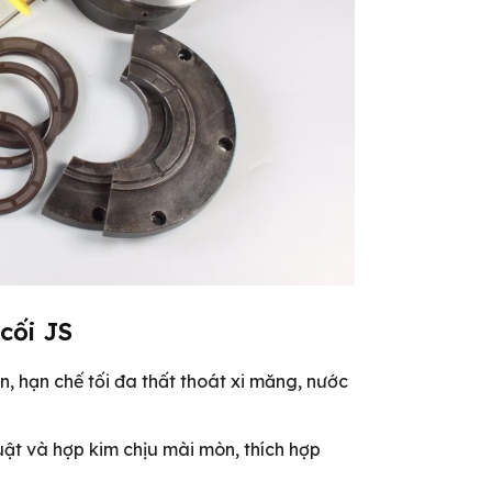
cối JS
ộn, hạn chế tối đa thất thoát xi măng, nước
uật và hợp kim chịu mài mòn, thích hợp