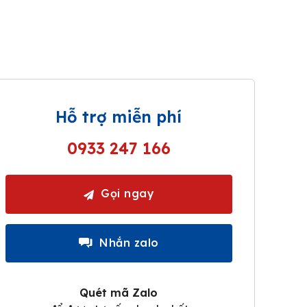
Hỗ trợ miễn phí
0933 247 166
Gọi ngay
Nhắn zalo
Quét mã Zalo