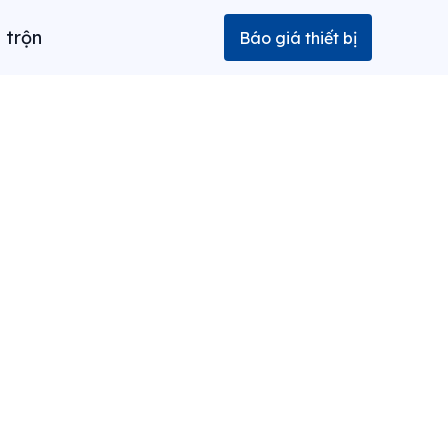
 trộn
Báo giá thiết bị