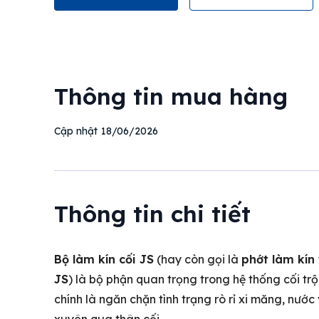
Thông tin mua hàng
18/06/2026
Cập nhật
Thông tin chi tiết
Bộ làm kín cối JS
(hay còn gọi là
phớt làm kín 
JS
) là bộ phận quan trọng trong hệ thống cối trộ
chính là ngăn chặn tình trạng rò rỉ xi măng, nước v