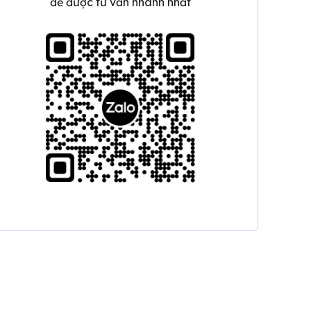
để được tư vấn nhanh nhất