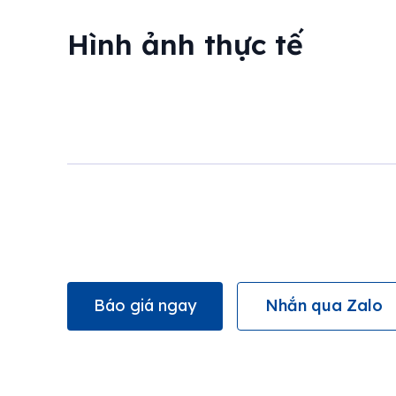
Hình ảnh thực tế
Báo giá ngay
Nhắn qua Zalo