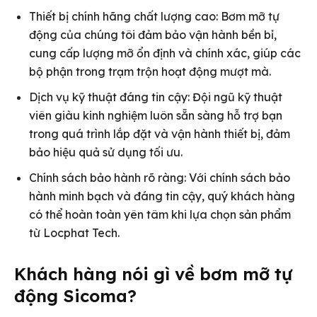
Thiết bị chính hãng chất lượng cao: Bơm mỡ tự
động của chúng tôi đảm bảo vận hành bền bỉ,
cung cấp lượng mỡ ổn định và chính xác, giúp các
bộ phận trong trạm trộn hoạt động mượt mà.
Dịch vụ kỹ thuật đáng tin cậy: Đội ngũ kỹ thuật
viên giàu kinh nghiệm luôn sẵn sàng hỗ trợ bạn
trong quá trình lắp đặt và vận hành thiết bị, đảm
bảo hiệu quả sử dụng tối ưu.
Chính sách bảo hành rõ ràng: Với chính sách bảo
hành minh bạch và đáng tin cậy, quý khách hàng
có thể hoàn toàn yên tâm khi lựa chọn sản phẩm
từ Locphat Tech.
Khách hàng nói gì về bơm mỡ tự
động Sicoma?