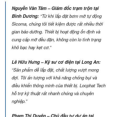
Nguyễn Văn Tâm – Giám đốc trạm trộn tại
Bình Dương:
“Từ khi lắp đặt bơm mỡ tự động
Sicoma, chúng tôi tiết kiệm được rất nhiều thời
gian bảo dưỡng. Thiết bị hoạt động ổn định và
cung cấp mỡ đều đặn, không còn lo tình trạng
khô bạc hay kẹt cơ.”
Lê Hữu Hưng – Kỹ sư cơ điện tại Long An:
“Sản phẩm dễ lắp đặt, chất lượng vượt mong
đợi. Tôi ấn tượng với khả năng chống bụi và
điều khiển thông minh của thiết bị. Locphat Tech
hỗ trợ kỹ thuật rất nhanh chóng và chuyên
nghiệp.”
Phạm Thị Duyên – Chủ đầu tư dự án tại