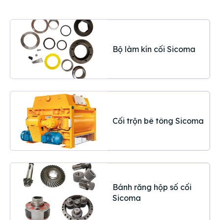
Bộ làm kín cối Sicoma
Cối trộn bê tông Sicoma
Bánh răng hộp số cối
Sicoma