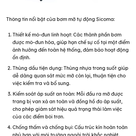
Thông tin nổi bật của bơm mỡ tự động Sicoma:
Thiết kế mô-đun linh hoạt: Các thành phần bơm
được mô-đun hóa, giúp hạn chế sự cố tại một điểm
ảnh hưởng đến toàn hệ thống, đảm bảo hoạt động
ổn định.
Thùng dầu tiện dụng: Thùng nhựa trong suốt giúp
dễ dàng quan sát mức mỡ còn lại, thuận tiện cho
việc kiểm tra và bổ sung.
Kiểm soát áp suất an toàn: Mỗi đầu ra mỡ được
trang bị van xả an toàn và đồng hồ đo áp suất,
cho phép giám sát hiệu quả trạng thái làm việc
của các điểm bôi trơn.
Chống thấm và chống bụi: Cấu trúc kín hoàn toàn
phù hợp với môi trường ngoài trời khắc nghiệt.