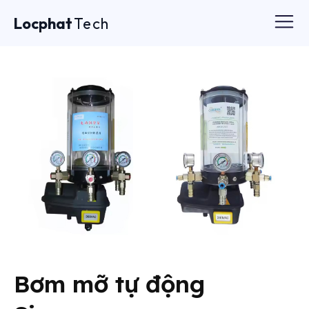
Locphat
Tech
Bơm mỡ tự động