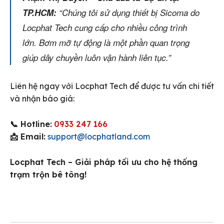
TP.HCM:
“Chúng tôi sử dụng thiết bị Sicoma do
Locphat Tech cung cấp cho nhiều công trình
lớn. Bơm mỡ tự động là một phần quan trọng
giúp dây chuyền luôn vận hành liên tục.”
Liên hệ ngay với Locphat Tech để được tư vấn chi tiết
và nhận báo giá:
📞 Hotline:
0933 247 166
📩 Email:
support@locphatland.com
Locphat Tech – Giải pháp tối ưu cho hệ thống
trạm trộn bê tông!