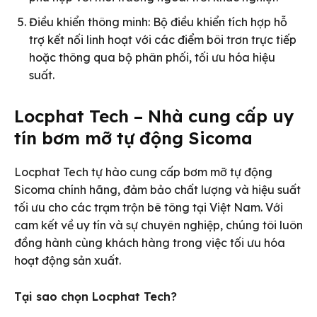
Điều khiển thông minh: Bộ điều khiển tích hợp hỗ
trợ kết nối linh hoạt với các điểm bôi trơn trực tiếp
hoặc thông qua bộ phân phối, tối ưu hóa hiệu
suất.
Locphat Tech – Nhà cung cấp uy
tín bơm mỡ tự động Sicoma
Locphat Tech tự hào cung cấp bơm mỡ tự động
Sicoma chính hãng, đảm bảo chất lượng và hiệu suất
tối ưu cho các trạm trộn bê tông tại Việt Nam. Với
cam kết về uy tín và sự chuyên nghiệp, chúng tôi luôn
đồng hành cùng khách hàng trong việc tối ưu hóa
hoạt động sản xuất.
Tại sao chọn Locphat Tech?