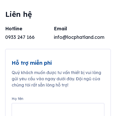
Liên hệ
Hotline
Email
0933 247 166
info@locphatland.com
Hỗ trợ miễn phí
Quý khách muốn được tư vấn thiết bị vui lòng
gửi yêu cầu vào ngay dưới đây. Đội ngũ của
chúng tôi rất sẵn lòng hỗ trợ!
Họ tên