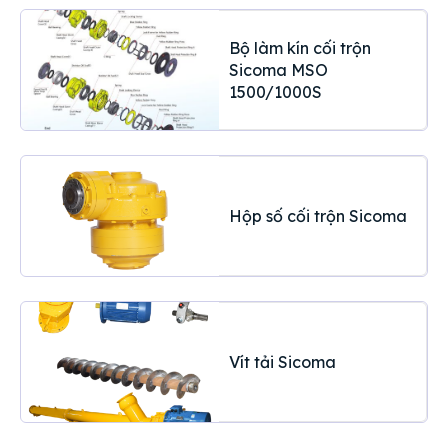
Bộ làm kín cối trộn
Sicoma MSO
1500/1000S
Hộp số cối trộn Sicoma
Vít tải Sicoma