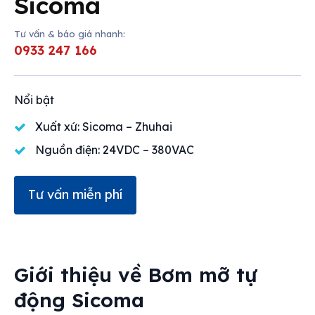
Sicoma
Tư vấn & báo giá nhanh:
0933 247 166
Nổi bật
Xuất xứ: Sicoma – Zhuhai
Nguồn điện: 24VDC – 380VAC
Tư vấn miễn phí
Giới thiệu về
Bơm mỡ tự
động Sicoma