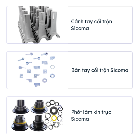
Cánh tay cối trộn
Sicoma
Bàn tay cối trộn Sicoma
Phớt làm kín trục
Sicoma