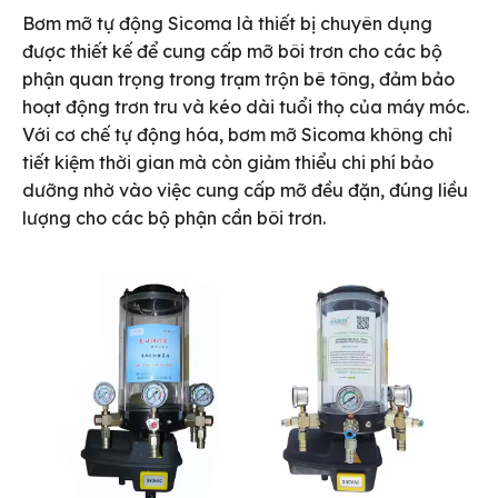
Bơm mỡ tự động Sicoma là thiết bị chuyên dụng
được thiết kế để cung cấp mỡ bôi trơn cho các bộ
phận quan trọng trong trạm trộn bê tông, đảm bảo
hoạt động trơn tru và kéo dài tuổi thọ của máy móc.
Với cơ chế tự động hóa, bơm mỡ Sicoma không chỉ
tiết kiệm thời gian mà còn giảm thiểu chi phí bảo
dưỡng nhờ vào việc cung cấp mỡ đều đặn, đúng liều
lượng cho các bộ phận cần bôi trơn.