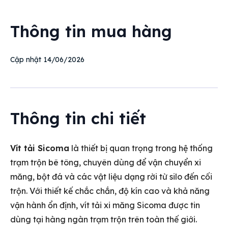
Thông tin mua hàng
14/06/2026
Cập nhật
Thông tin chi tiết
Vít tải Sicoma
là thiết bị quan trọng trong hệ thống
trạm trộn bê tông, chuyên dùng để vận chuyển xi
măng, bột đá và các vật liệu dạng rời từ silo đến cối
trộn. Với thiết kế chắc chắn, độ kín cao và khả năng
vận hành ổn định, vít tải xi măng Sicoma được tin
dùng tại hàng ngàn trạm trộn trên toàn thế giới.