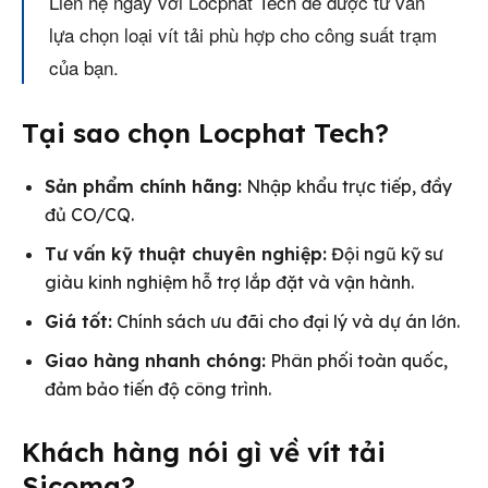
Liên hệ ngay với Locphat Tech để được tư vấn
lựa chọn loại vít tải phù hợp cho công suất trạm
của bạn.
Tại sao chọn Locphat Tech?
Sản phẩm chính hãng:
Nhập khẩu trực tiếp, đầy
đủ CO/CQ.
Tư vấn kỹ thuật chuyên nghiệp:
Đội ngũ kỹ sư
giàu kinh nghiệm hỗ trợ lắp đặt và vận hành.
Giá tốt:
Chính sách ưu đãi cho đại lý và dự án lớn.
Giao hàng nhanh chóng:
Phân phối toàn quốc,
đảm bảo tiến độ công trình.
Khách hàng nói gì về vít tải
Sicoma?