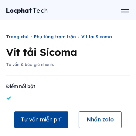
Locphat
Tech
Trang chủ
Phụ tùng trạm trộn
Vít tải Sicoma
Vít tải Sicoma
Tư vấn & báo giá nhanh:
Điểm nổi bật
Tư vấn miễn phí
Nhắn zalo