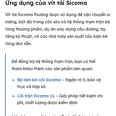
Ứng dụng của vít tải Sicoma
Vít tải Sicoma thường được sử dụng để vận chuyển xi
măng, bột đá trong các silo và hệ thống trạm trộn bê
tông thương phẩm, dự án xây dựng cầu đường, hạ
tầng kỹ thuật, và các nhà máy sản xuất cấu kiện bê
tông đúc sẵn.
Để đồng bộ hệ thống trạm trộn, bạn có thể
tham khảo thêm các sản phẩm liên quan:
Bộ làm kín cối Sicoma
– Ngăn rò rỉ, bảo vệ
trục và hộp số.
Cối trộn Sicoma cũ
– Giải pháp tiết kiệm chi
phí, chất lượng được kiểm định.