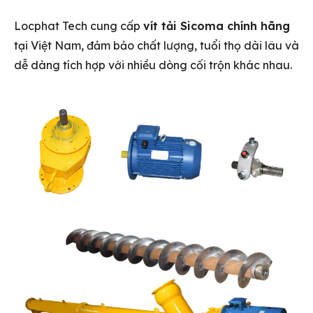
Locphat Tech cung cấp
vít tải Sicoma chính hãng
tại Việt Nam, đảm bảo chất lượng, tuổi thọ dài lâu và
dễ dàng tích hợp với nhiều dòng cối trộn khác nhau.