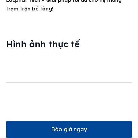
Locphat Tech – Giải pháp tối ưu cho hệ thống
trạm trộn bê tông!
Hình ảnh thực tế
Báo giá ngay