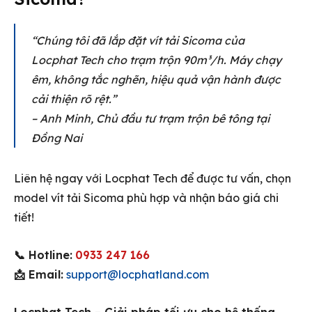
“Chúng tôi đã lắp đặt vít tải Sicoma của
Locphat Tech cho trạm trộn 90m³/h. Máy chạy
êm, không tắc nghẽn, hiệu quả vận hành được
cải thiện rõ rệt.”
– Anh Minh, Chủ đầu tư trạm trộn bê tông tại
Đồng Nai
Liên hệ ngay với Locphat Tech để được tư vấn, chọn
model vít tải Sicoma phù hợp và nhận báo giá chi
tiết!
📞 Hotline:
0933 247 166
📩 Email:
support@locphatland.com