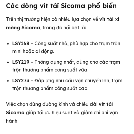
Các dòng vít tải Sicoma phổ biến
Trên thị trường hiện có nhiều lựa chọn về
vít tải xi
măng Sicoma
, trong đó nổi bật là:
LSY168
– Công suất nhỏ, phù hợp cho trạm trộn
mini hoặc di động.
LSY219
– Thông dụng nhất, dùng cho các trạm
trộn thương phẩm công suất vừa.
LSY273
– Đáp ứng nhu cầu vận chuyển lớn, trạm
trộn thương phẩm công suất cao.
Việc chọn đúng đường kính và chiều dài
vít tải
Sicoma
giúp tối ưu hiệu suất và giảm chi phí vận
hành.