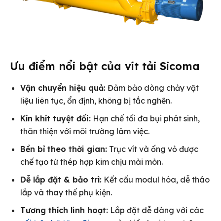
Ưu điểm nổi bật của vít tải Sicoma
Vận chuyển hiệu quả:
Đảm bảo dòng chảy vật
liệu liên tục, ổn định, không bị tắc nghẽn.
Kín khít tuyệt đối:
Hạn chế tối đa bụi phát sinh,
thân thiện với môi trường làm việc.
Bền bỉ theo thời gian:
Trục vít và ống vỏ được
chế tạo từ thép hợp kim chịu mài mòn.
Dễ lắp đặt & bảo trì:
Kết cấu modul hóa, dễ tháo
lắp và thay thế phụ kiện.
Tương thích linh hoạt:
Lắp đặt dễ dàng với các