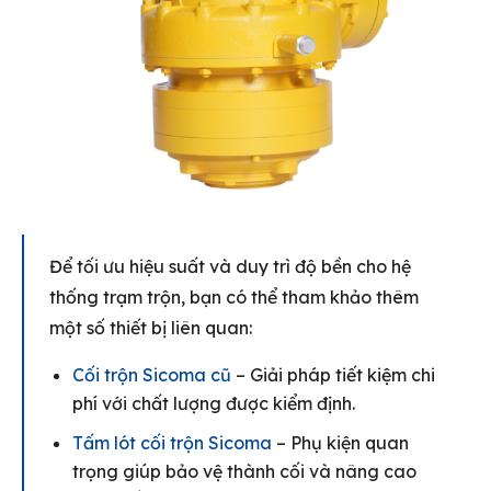
Để tối ưu hiệu suất và duy trì độ bền cho hệ
thống trạm trộn, bạn có thể tham khảo thêm
một số thiết bị liên quan:
Cối trộn Sicoma cũ
– Giải pháp tiết kiệm chi
phí với chất lượng được kiểm định.
Tấm lót cối trộn Sicoma
– Phụ kiện quan
trọng giúp bảo vệ thành cối và nâng cao