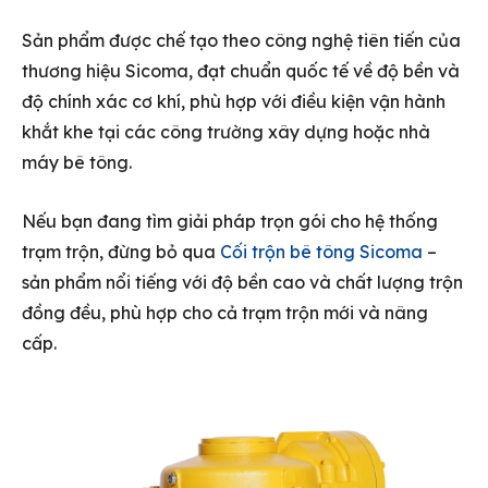
Sản phẩm được chế tạo theo công nghệ tiên tiến của
thương hiệu Sicoma, đạt chuẩn quốc tế về độ bền và
độ chính xác cơ khí, phù hợp với điều kiện vận hành
khắt khe tại các công trường xây dựng hoặc nhà
máy bê tông.
Nếu bạn đang tìm giải pháp trọn gói cho hệ thống
trạm trộn, đừng bỏ qua
Cối trộn bê tông Sicoma
–
sản phẩm nổi tiếng với độ bền cao và chất lượng trộn
đồng đều, phù hợp cho cả trạm trộn mới và nâng
cấp.