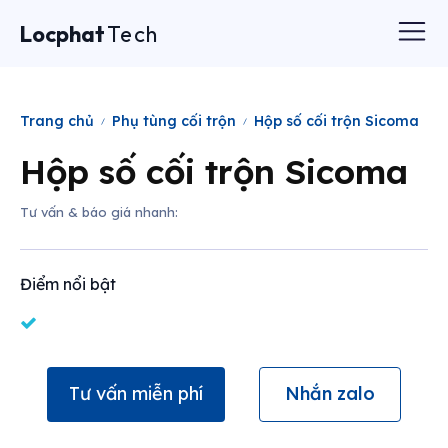
Locphat
Tech
Trang chủ
Phụ tùng cối trộn
Hộp số cối trộn Sicoma
Hộp số cối trộn Sicoma
Tư vấn & báo giá nhanh:
Điểm nổi bật
Tư vấn miễn phí
Nhắn zalo