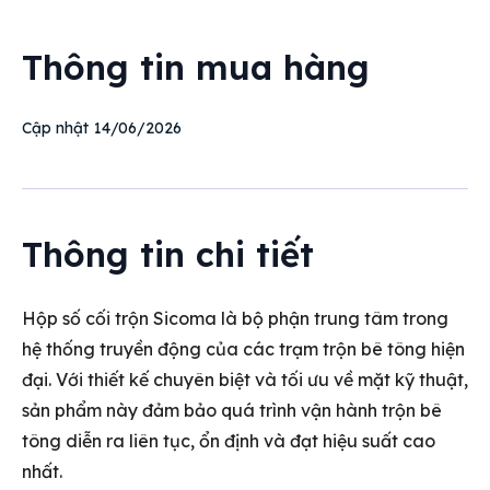
Thông tin mua hàng
14/06/2026
Cập nhật
Thông tin chi tiết
Hộp số cối trộn Sicoma là bộ phận trung tâm trong
hệ thống truyền động của các trạm trộn bê tông hiện
đại. Với thiết kế chuyên biệt và tối ưu về mặt kỹ thuật,
sản phẩm này đảm bảo quá trình vận hành trộn bê
tông diễn ra liên tục, ổn định và đạt hiệu suất cao
nhất.