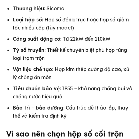
Thương hiệu:
Sicoma
Loại hộp số:
Hộp số đồng trục hoặc hộp số giảm
tốc nhiều cấp (tùy model)
Công suất động cơ:
Từ 22kW đến 110kW
Tỷ số truyền:
Thiết kế chuyên biệt phù hợp từng
loại trạm trộn
Vật liệu chế tạo:
Hợp kim thép cường độ cao, xử
lý chống ăn mòn
Tiêu chuẩn bảo vệ:
IP55 – khả năng chống bụi và
chống nước hiệu quả
Bảo trì – bảo dưỡng:
Cấu trúc dễ tháo lắp, thay
thế và kiểm tra định kỳ
Vì sao nên chọn hộp số cối trộn