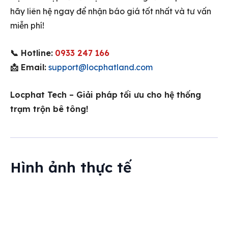
hãy liên hệ ngay để nhận báo giá tốt nhất và tư vấn
miễn phí!
📞 Hotline:
0933 247 166
📩 Email:
support@locphatland.com
Locphat Tech – Giải pháp tối ưu cho hệ thống
trạm trộn bê tông!
Hình ảnh thực tế