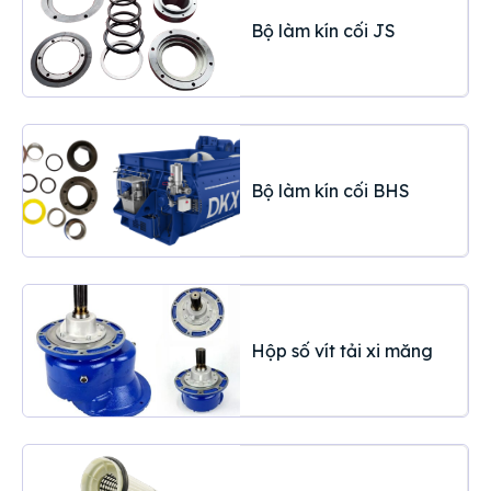
Bộ làm kín cối JS
Bộ làm kín cối BHS
Hộp số vít tải xi măng