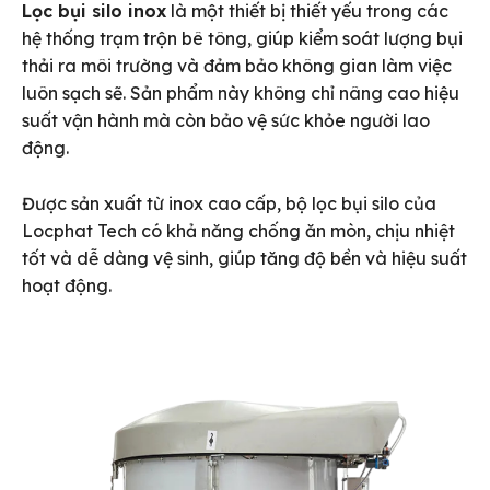
Lọc bụi silo inox
là một thiết bị thiết yếu trong các
hệ thống trạm trộn bê tông, giúp kiểm soát lượng bụi
thải ra môi trường và đảm bảo không gian làm việc
luôn sạch sẽ. Sản phẩm này không chỉ nâng cao hiệu
suất vận hành mà còn bảo vệ sức khỏe người lao
động.
Được sản xuất từ inox cao cấp, bộ lọc bụi silo của
Locphat Tech có khả năng chống ăn mòn, chịu nhiệt
tốt và dễ dàng vệ sinh, giúp tăng độ bền và hiệu suất
hoạt động.