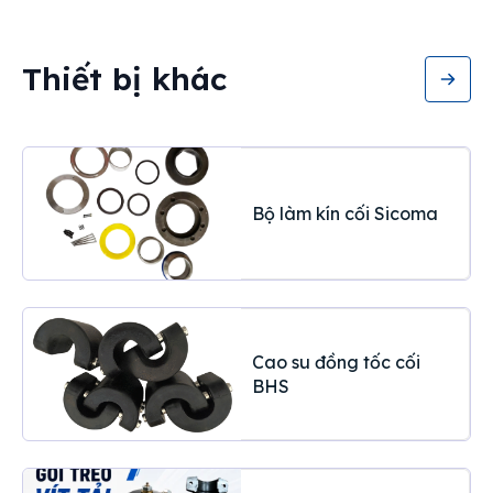
Thiết bị khác
Bộ làm kín cối Sicoma
Cao su đồng tốc cối
BHS