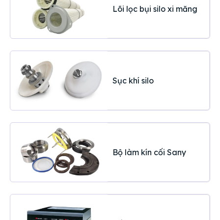
Lõi lọc bụi silo xi măng
Sục khí silo
Bộ làm kín cối Sany