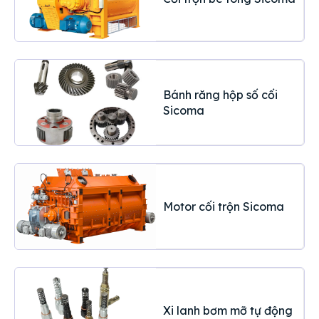
Bánh răng hộp số cối
Sicoma
Motor cối trộn Sicoma
Xi lanh bơm mỡ tự động