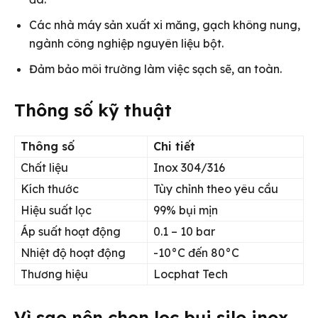
Các nhà máy sản xuất xi măng, gạch không nung,
ngành công nghiệp nguyên liệu bột.
Đảm bảo môi trường làm việc sạch sẽ, an toàn.
Thông số kỹ thuật
Thông số
Chi tiết
Chất liệu
Inox 304/316
Kích thước
Tùy chỉnh theo yêu cầu
Hiệu suất lọc
99% bụi mịn
Áp suất hoạt động
0.1 – 10 bar
Nhiệt độ hoạt động
-10°C đến 80°C
Thương hiệu
Locphat Tech
Vì sao nên chọn lọc bụi silo inox