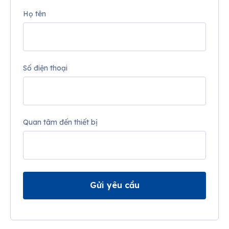
Họ tên
Số điện thoại
Quan tâm đến thiết bị
Gửi yêu cầu