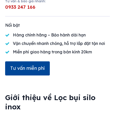
Tư vấn & báo giá nhanh:
0933 247 166
Nổi bật
Hàng chính hãng – Bảo hành dài hạn
Vận chuyển nhanh chóng, hỗ trợ lắp đặt tận nơi
Miễn phí giao hàng trong bán kính 20km
Tư vấn miễn phí
Giới thiệu về
Lọc bụi silo
inox