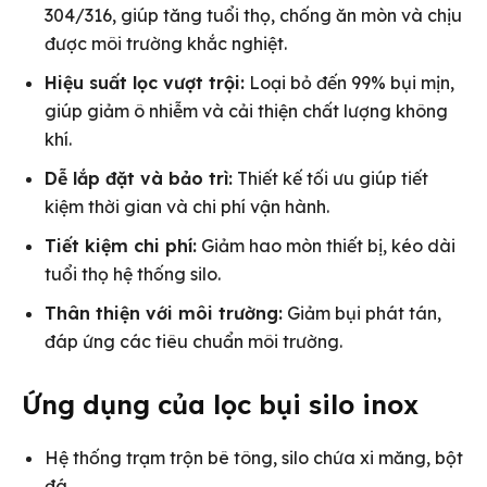
304/316, giúp tăng tuổi thọ, chống ăn mòn và chịu
được môi trường khắc nghiệt.
Hiệu suất lọc vượt trội:
Loại bỏ đến 99% bụi mịn,
giúp giảm ô nhiễm và cải thiện chất lượng không
khí.
Dễ lắp đặt và bảo trì:
Thiết kế tối ưu giúp tiết
kiệm thời gian và chi phí vận hành.
Tiết kiệm chi phí:
Giảm hao mòn thiết bị, kéo dài
tuổi thọ hệ thống silo.
Thân thiện với môi trường:
Giảm bụi phát tán,
đáp ứng các tiêu chuẩn môi trường.
Ứng dụng của lọc bụi silo inox
Hệ thống trạm trộn bê tông, silo chứa xi măng, bột
đá.