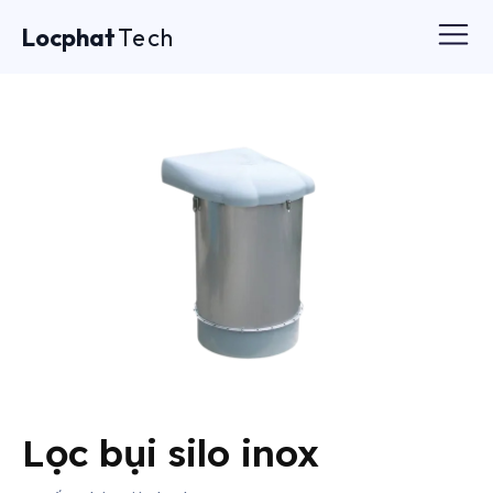
Locphat
Tech
Lọc bụi silo inox