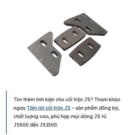
Tìm thêm linh kiện cho cối trộn JS? Tham khảo
ngay
Tấm lót cối trộn JS
– sản phẩm đồng bộ,
chất lượng cao, phù hợp mọi dòng JS từ
JS500 đến JS1500.