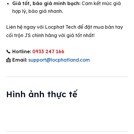
Giá tốt, báo giá minh bạch:
Cam kết mức giá
hợp lý, báo giá nhanh.
Liên hệ ngay với Locphat Tech để đặt mua bàn tay
cối trộn JS chính hãng với giá tốt nhất!
📞 Hotline:
0933 247 166
📩 Email:
support@locphatland.com
Hình ảnh thực tế