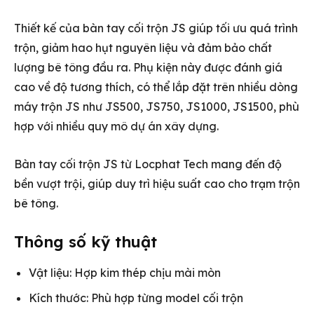
Thiết kế của bàn tay cối trộn JS giúp tối ưu quá trình
trộn, giảm hao hụt nguyên liệu và đảm bảo chất
lượng bê tông đầu ra. Phụ kiện này được đánh giá
cao về độ tương thích, có thể lắp đặt trên nhiều dòng
máy trộn JS như JS500, JS750, JS1000, JS1500, phù
hợp với nhiều quy mô dự án xây dựng.
Bàn tay cối trộn JS từ Locphat Tech mang đến độ
bền vượt trội, giúp duy trì hiệu suất cao cho trạm trộn
bê tông.
Thông số kỹ thuật
Vật liệu: Hợp kim thép chịu mài mòn
Kích thước: Phù hợp từng model cối trộn