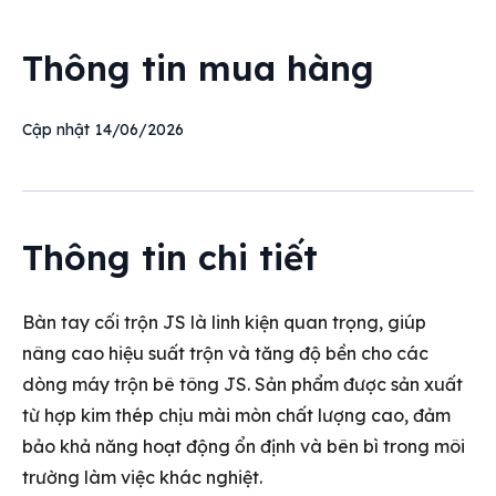
Thông tin mua hàng
14/06/2026
Cập nhật
Thông tin chi tiết
Bàn tay cối trộn JS là linh kiện quan trọng, giúp
nâng cao hiệu suất trộn và tăng độ bền cho các
dòng máy trộn bê tông JS. Sản phẩm được sản xuất
từ hợp kim thép chịu mài mòn chất lượng cao, đảm
bảo khả năng hoạt động ổn định và bên bì trong môi
trường làm việc khác nghiệt.