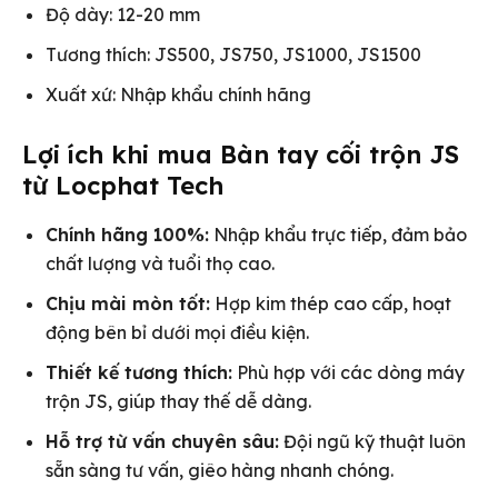
Độ dày: 12-20 mm
Tương thích: JS500, JS750, JS1000, JS1500
Xuất xứ: Nhập khẩu chính hãng
Lợi ích khi mua Bàn tay cối trộn JS
từ Locphat Tech
Chính hãng 100%:
Nhập khẩu trực tiếp, đảm bảo
chất lượng và tuổi thọ cao.
Chịu mài mòn tốt:
Hợp kim thép cao cấp, hoạt
động bên bỉ dưới mọi điều kiện.
Thiết kế tương thích:
Phù hợp với các dòng máy
trộn JS, giúp thay thế dễ dàng.
Hỗ trợ từ vấn chuyên sâu:
Đội ngũ kỹ thuật luôn
sẵn sàng tư vấn, giêo hàng nhanh chóng.