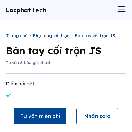
Locphat
Tech
Trang chủ
Phụ tùng cối trộn
Bàn tay cối trộn JS
Bàn tay cối trộn JS
Tư vấn & báo giá nhanh:
Điểm nổi bật
Tư vấn miễn phí
Nhắn zalo