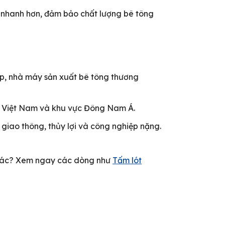
 nhanh hơn, đảm bảo chất lượng bê tông
ệp, nhà máy sản xuất bê tông thương
ại Việt Nam và khu vực Đông Nam Á.
giao thông, thủy lợi và công nghiệp nặng.
 khác? Xem ngay các dòng như
Tấm lót