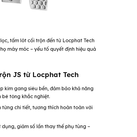
 lọc, tấm lót cối trộn đến từ Locphat Tech
 thọ máy móc – yếu tố quyết định hiệu quả
trộn JS từ Locphat Tech
ợp kim gang siêu bền, đảm bảo khả năng
 bê tông khắc nghiệt.
từng chi tiết, tương thích hoàn toàn với
 dụng, giảm số lần thay thế phụ tùng –