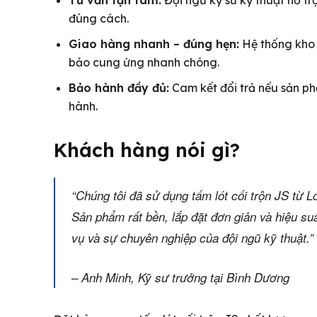
đúng cách.
Giao hàng nhanh – đúng hẹn:
Hệ thống kho 
bảo cung ứng nhanh chóng.
Bảo hành đầy đủ:
Cam kết đổi trả nếu sản ph
hành.
Khách hàng nói gì?
“Chúng tôi đã sử dụng tấm lót cối trộn JS từ L
Sản phẩm rất bền, lắp đặt đơn giản và hiệu suấ
vụ và sự chuyên nghiệp của đội ngũ kỹ thuật.”
– Anh Minh, Kỹ sư trưởng tại Bình Dương