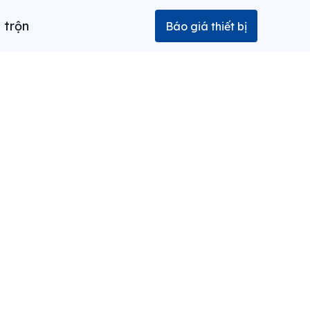
 trộn
Báo giá thiết bị