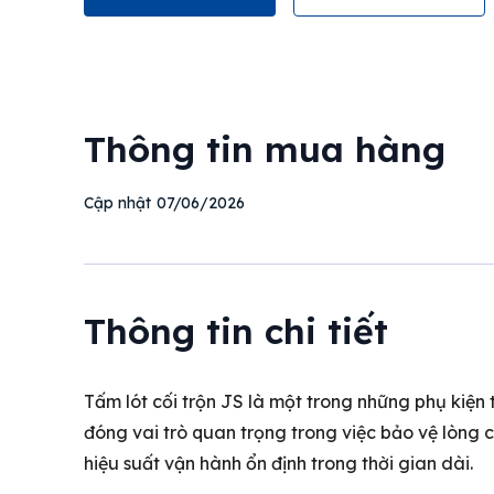
Thông tin mua hàng
07/06/2026
Cập nhật
Thông tin chi tiết
Tấm lót cối trộn JS là một trong những phụ kiện 
đóng vai trò quan trọng trong việc bảo vệ lòng 
hiệu suất vận hành ổn định trong thời gian dài.