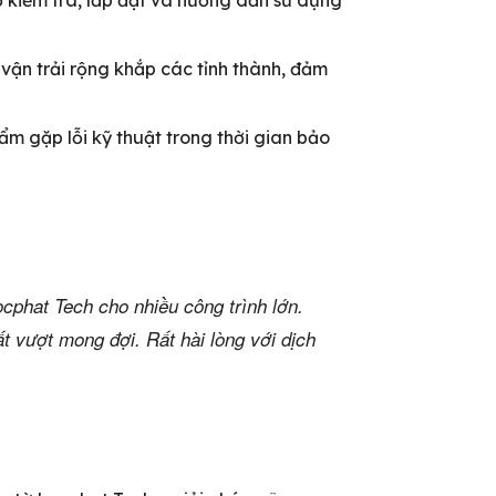
vận trải rộng khắp các tỉnh thành, đảm
ẩm gặp lỗi kỹ thuật trong thời gian bảo
ocphat Tech cho nhiều công trình lớn.
t vượt mong đợi. Rất hài lòng với dịch