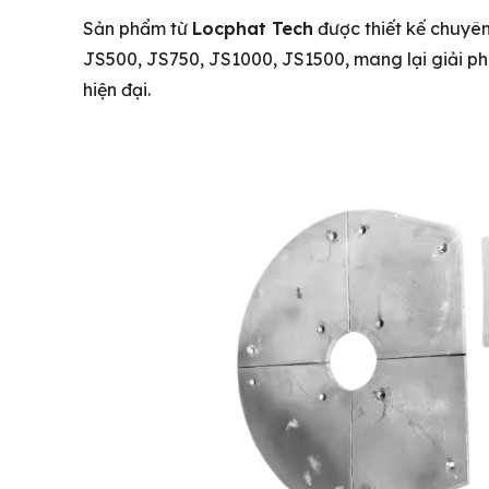
Sản phẩm từ
Locphat Tech
được thiết kế chuyê
JS500, JS750, JS1000, JS1500, mang lại giải ph
hiện đại.