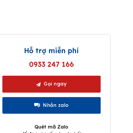
Hỗ trợ miễn phí
0933 247 166
Gọi ngay
Nhắn zalo
Quét mã Zalo