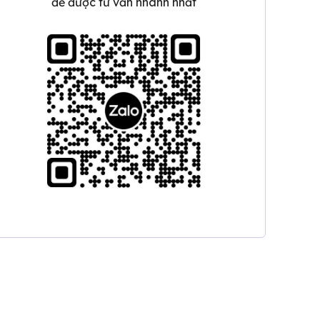
để được tư vấn nhanh nhất