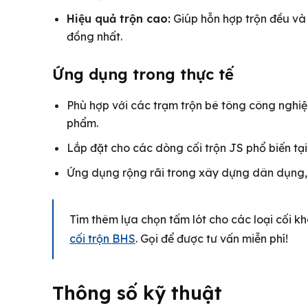
Hiệu quả trộn cao:
Giúp hỗn hợp trộn đều và
đồng nhất.
Ứng dụng trong thực tế
Phù hợp với các trạm trộn bê tông công nghi
phẩm.
Lắp đặt cho các dòng cối trộn JS phổ biến t
Ứng dụng rộng rãi trong xây dựng dân dụng, 
Tìm thêm lựa chọn tấm lót cho các loại cối
cối trộn BHS
. Gọi để được tư vấn miễn phí!
Thông số kỹ thuật