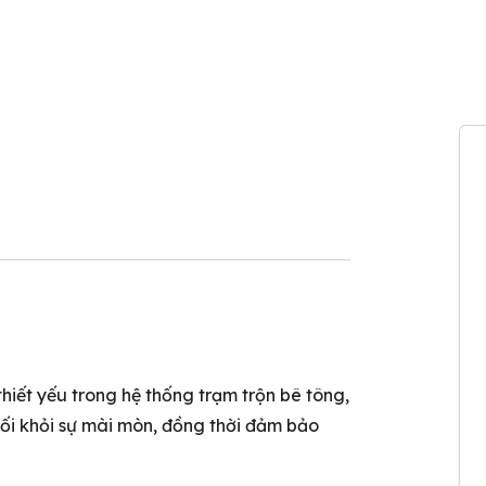
thiết yếu trong hệ thống trạm trộn bê tông,
cối khỏi sự mài mòn, đồng thời đảm bảo