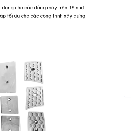
n dụng cho các dòng máy trộn JS như
áp tối ưu cho các công trình xây dựng