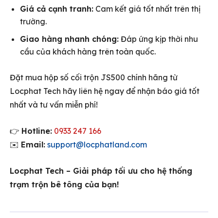
Giá cả cạnh tranh:
Cam kết giá tốt nhất trên thị
trường.
Giao hàng nhanh chóng:
Đáp ứng kịp thời nhu
cầu của khách hàng trên toàn quốc.
Đặt mua hộp số cối trộn JS500 chính hãng từ
Locphat Tech hãy liên hệ ngay để nhận báo giá tốt
nhất và tư vấn miễn phí!
👉
Hotline:
0933 247 166
✉️
Email:
support@locphatland.com
Locphat Tech – Giải pháp tối ưu cho hệ thống
trạm trộn bê tông của bạn!