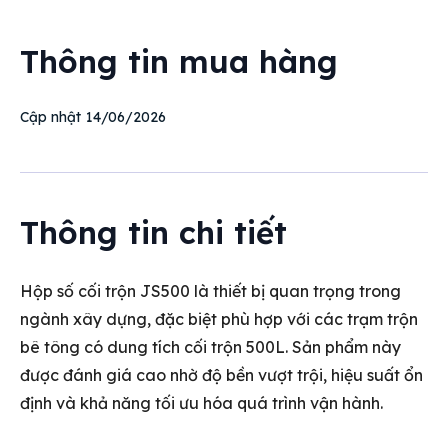
Thông tin mua hàng
14/06/2026
Cập nhật
Thông tin chi tiết
Hộp số cối trộn JS500 là thiết bị quan trọng trong
ngành xây dựng, đặc biệt phù hợp với các trạm trộn
bê tông có dung tích cối trộn 500L. Sản phẩm này
được đánh giá cao nhờ độ bền vượt trội, hiệu suất ổn
định và khả năng tối ưu hóa quá trình vận hành.