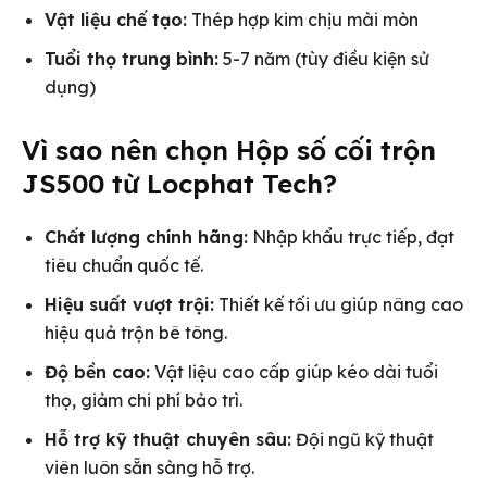
Vật liệu chế tạo:
Thép hợp kim chịu mài mòn
Tuổi thọ trung bình:
5-7 năm (tùy điều kiện sử
dụng)
Vì sao nên chọn Hộp số cối trộn
JS500 từ Locphat Tech?
Chất lượng chính hãng:
Nhập khẩu trực tiếp, đạt
tiêu chuẩn quốc tế.
Hiệu suất vượt trội:
Thiết kế tối ưu giúp nâng cao
hiệu quả trộn bê tông.
Độ bền cao:
Vật liệu cao cấp giúp kéo dài tuổi
thọ, giảm chi phí bảo trì.
Hỗ trợ kỹ thuật chuyên sâu:
Đội ngũ kỹ thuật
viên luôn sẵn sàng hỗ trợ.