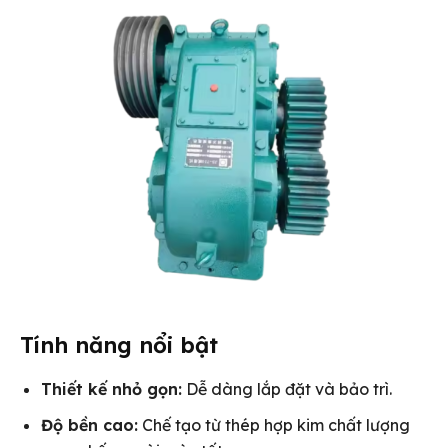
Tính năng nổi bật
Thiết kế nhỏ gọn:
Dễ dàng lắp đặt và bảo trì.
Độ bền cao:
Chế tạo từ thép hợp kim chất lượng