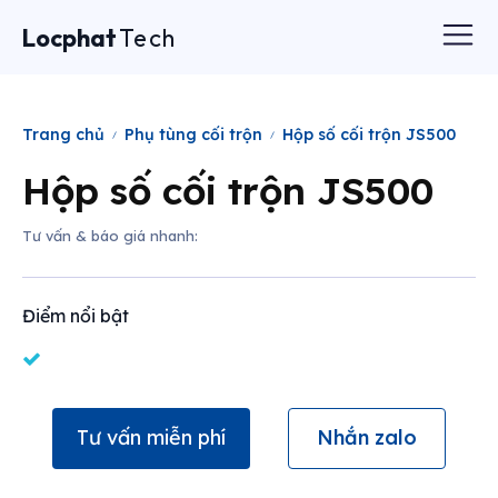
Locphat
Tech
Trang chủ
Phụ tùng cối trộn
Hộp số cối trộn JS500
Hộp số cối trộn JS500
Tư vấn & báo giá nhanh:
Điểm nổi bật
Tư vấn miễn phí
Nhắn zalo