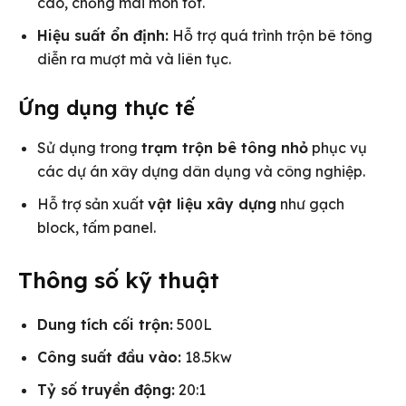
cao, chống mài mòn tốt.
Hiệu suất ổn định:
Hỗ trợ quá trình trộn bê tông
diễn ra mượt mà và liên tục.
Ứng dụng thực tế
Sử dụng trong
trạm trộn bê tông nhỏ
phục vụ
các dự án xây dựng dân dụng và công nghiệp.
Hỗ trợ sản xuất
vật liệu xây dựng
như gạch
block, tấm panel.
Thông số kỹ thuật
Dung tích cối trộn:
500L
Công suất đầu vào:
18.5kw
Tỷ số truyền động:
20:1