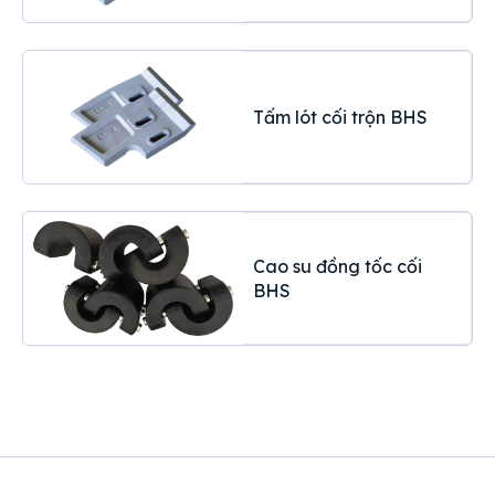
Tấm lót cối trộn BHS
Cao su đồng tốc cối
BHS