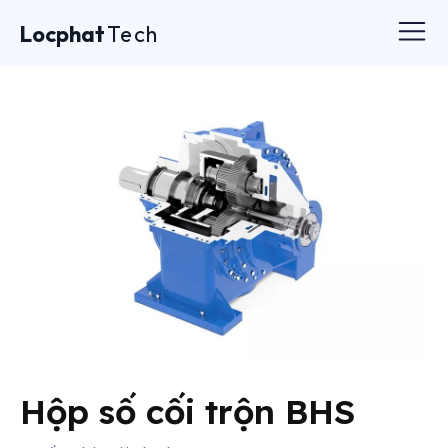
Locphat
Tech
Hộp số cối trộn BHS