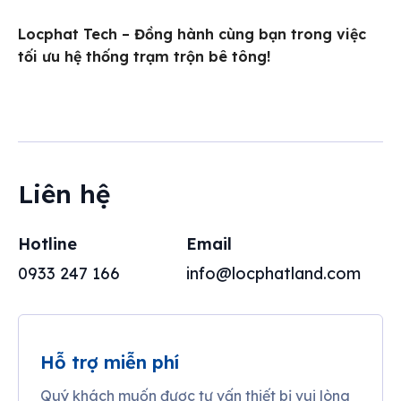
Locphat Tech – Đồng hành cùng bạn trong việc
tối ưu hệ thống trạm trộn bê tông!
Liên hệ
Hotline
Email
0933 247 166
info@locphatland.com
Hỗ trợ miễn phí
Quý khách muốn được tư vấn thiết bị vui lòng