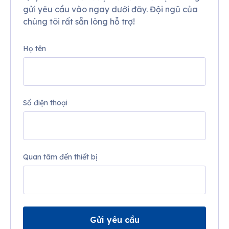
gửi yêu cầu vào ngay dưới đây. Đội ngũ của
chúng tôi rất sẵn lòng hỗ trợ!
Họ tên
Số điện thoại
Quan tâm đến thiết bị
Gửi yêu cầu