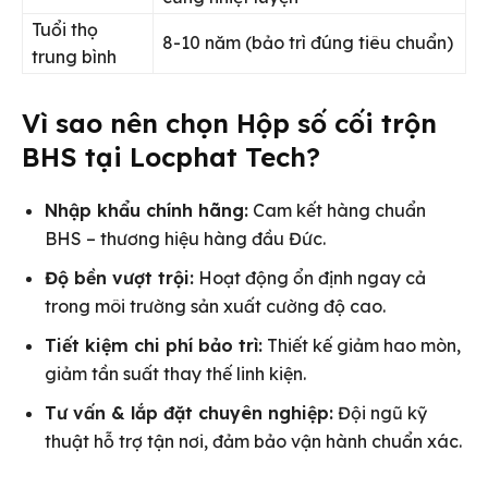
Tuổi thọ
8-10 năm (bảo trì đúng tiêu chuẩn)
trung bình
Vì sao nên chọn Hộp số cối trộn
BHS tại Locphat Tech?
Nhập khẩu chính hãng:
Cam kết hàng chuẩn
BHS – thương hiệu hàng đầu Đức.
Độ bền vượt trội:
Hoạt động ổn định ngay cả
trong môi trường sản xuất cường độ cao.
Tiết kiệm chi phí bảo trì:
Thiết kế giảm hao mòn,
giảm tần suất thay thế linh kiện.
Tư vấn & lắp đặt chuyên nghiệp:
Đội ngũ kỹ
thuật hỗ trợ tận nơi, đảm bảo vận hành chuẩn xác.