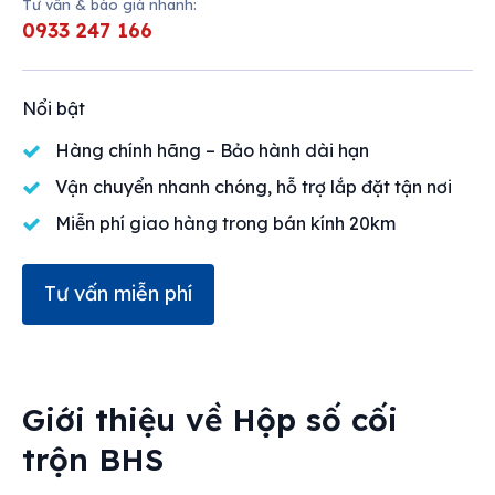
Tư vấn & báo giá nhanh:
0933 247 166
Nổi bật
Hàng chính hãng – Bảo hành dài hạn
Vận chuyển nhanh chóng, hỗ trợ lắp đặt tận nơi
Miễn phí giao hàng trong bán kính 20km
Tư vấn miễn phí
Giới thiệu về
Hộp số cối
trộn BHS