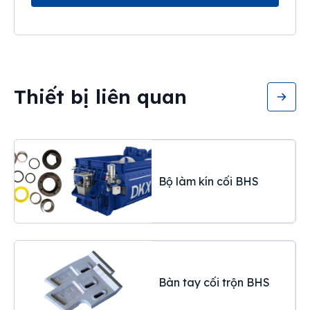
Thiết bị liên quan
Bộ làm kín cối BHS
Bàn tay cối trộn BHS