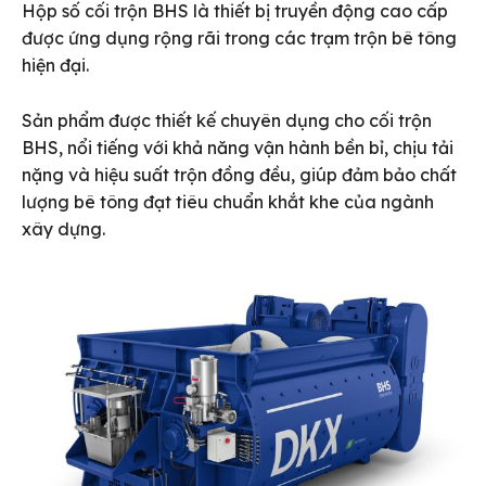
Hộp số cối trộn BHS là thiết bị truyền động cao cấp
được ứng dụng rộng rãi trong các trạm trộn bê tông
hiện đại.
Sản phẩm được thiết kế chuyên dụng cho cối trộn
BHS, nổi tiếng với khả năng vận hành bền bỉ, chịu tải
nặng và hiệu suất trộn đồng đều, giúp đảm bảo chất
lượng bê tông đạt tiêu chuẩn khắt khe của ngành
xây dựng.