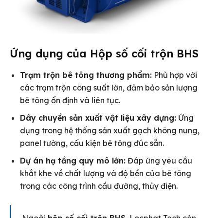
Ứng dụng của Hộp số cối trộn BHS
Trạm trộn bê tông thương phẩm:
Phù hợp với
các trạm trộn công suất lớn, đảm bảo sản lượng
bê tông ổn định và liên tục.
Dây chuyền sản xuất vật liệu xây dựng:
Ứng
dụng trong hệ thống sản xuất gạch không nung,
panel tường, cấu kiện bê tông đúc sẵn.
Dự án hạ tầng quy mô lớn:
Đáp ứng yêu cầu
khắt khe về chất lượng và độ bền của bê tông
trong các công trình cầu đường, thủy điện.
Ngoài
hộp số cối trộn BHS
, Locphat Tech còn