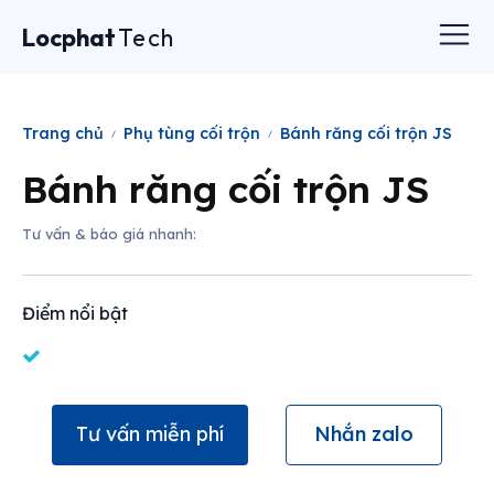
Locphat
Tech
Trang chủ
Phụ tùng cối trộn
Bánh răng cối trộn JS
Bánh răng cối trộn JS
Tư vấn & báo giá nhanh:
Điểm nổi bật
Tư vấn miễn phí
Nhắn zalo