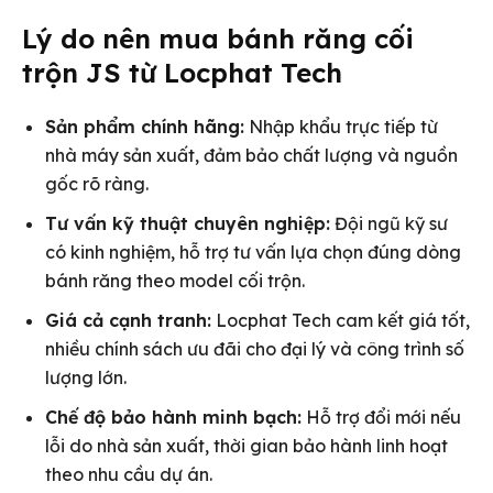
Lý do nên mua bánh răng cối
trộn JS từ Locphat Tech
Sản phẩm chính hãng:
Nhập khẩu trực tiếp từ
nhà máy sản xuất, đảm bảo chất lượng và nguồn
gốc rõ ràng.
Tư vấn kỹ thuật chuyên nghiệp:
Đội ngũ kỹ sư
có kinh nghiệm, hỗ trợ tư vấn lựa chọn đúng dòng
bánh răng theo model cối trộn.
Giá cả cạnh tranh:
Locphat Tech cam kết giá tốt,
nhiều chính sách ưu đãi cho đại lý và công trình số
lượng lớn.
Chế độ bảo hành minh bạch:
Hỗ trợ đổi mới nếu
lỗi do nhà sản xuất, thời gian bảo hành linh hoạt
theo nhu cầu dự án.