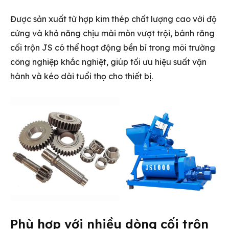
Được sản xuất từ hợp kim thép chất lượng cao với độ
cứng và khả năng chịu mài mòn vượt trội, bánh răng
cối trộn JS có thể hoạt động bền bỉ trong môi trường
công nghiệp khắc nghiệt, giúp tối ưu hiệu suất vận
hành và kéo dài tuổi thọ cho thiết bị.
Phù hợp với nhiều dòng cối trộn