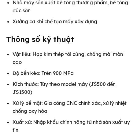
Nhà máy sản xuất bê tông thương phẩm, bê tông
đúc sẵn
Xưởng cơ khí chế tạo máy xây dựng
Thông số kỹ thuật
Vật liệu: Hợp kim thép tôi cứng, chống mài mòn
cao
Độ bền kéo: Trên 900 MPa
Kích thước: Tùy theo model máy (JS500 đến
JS1500)
Xử lý bề mặt: Gia công CNC chính xác, xử lý nhiệt
chống oxy hóa
Xuất xứ: Nhập khẩu chính hãng từ nhà sản xuất uy
tín