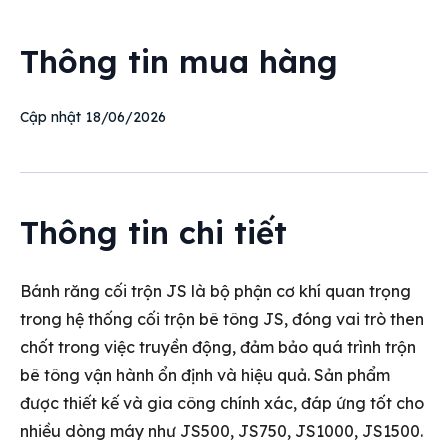
Thông tin mua hàng
18/06/2026
Cập nhật
Thông tin chi tiết
Bánh răng cối trộn JS là bộ phận cơ khí quan trọng
trong hệ thống cối trộn bê tông JS, đóng vai trò then
chốt trong việc truyền động, đảm bảo quá trình trộn
bê tông vận hành ổn định và hiệu quả. Sản phẩm
được thiết kế và gia công chính xác, đáp ứng tốt cho
nhiều dòng máy như JS500, JS750, JS1000, JS1500.