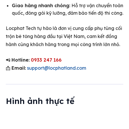
Giao hàng nhanh chóng:
Hỗ trợ vận chuyển toàn
quốc, đóng gói kỹ lưỡng, đảm bảo tiến độ thi công.
Locphat Tech tự hào là đơn vị cung cấp phụ tùng cối
trộn bê tông hàng đầu tại Việt Nam, cam kết đồng
hành cùng khách hàng trong mọi công trình lớn nhỏ.
📲
Hotline:
0933 247 166
📩
Email:
support@locphatland.com
Hình ảnh thực tế