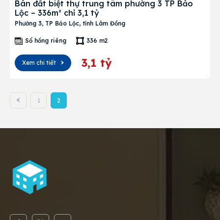
Bán đất biệt thự trung tâm phường 3 TP Bảo
Lộc – 336m² chỉ 3,1 tỷ
Phường 3, TP Bảo Lộc, tỉnh Lâm Đồng
Sổ hồng riêng
336 m2
3,1 tỷ
Xem chi tiết
1
2